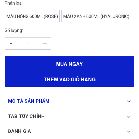
Phân loại:
MÀU HỒNG 600ML (ROSE)
MÀU XANH 600ML (HYALURONIC)
Số lượng:
-
+
MUA NGAY
THÊM VÀO GIỎ HÀNG
MÔ TẢ SẢN PHẨM
TAB TÙY CHỈNH
ĐÁNH GIÁ