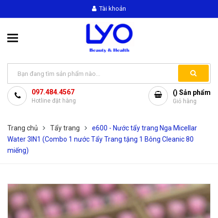
Tài khoản
097.484.4567
(
) Sản phẩm
Hotline đặt hàng
Giỏ hàng
Trang chủ
Tẩy trang
e600 - Nước tẩy trang Nga Micellar
Water 3IN1 (Combo 1 nước Tẩy Trang tặng 1 Bông Cleanic 80
miếng)