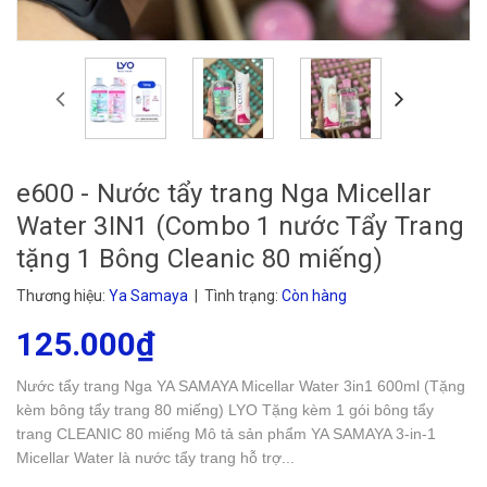
e600 - Nước tẩy trang Nga Micellar
Water 3IN1 (Combo 1 nước Tẩy Trang
tặng 1 Bông Cleanic 80 miếng)
Thương hiệu:
Ya Samaya
| Tình trạng:
Còn hàng
125.000₫
Nước tẩy trang Nga YA SAMAYA Micellar Water 3in1 600ml (Tặng
kèm bông tẩy trang 80 miếng) LYO Tặng kèm 1 gói bông tẩy
trang CLEANIC 80 miếng Mô tả sản phẩm YA SAMAYA 3-in-1
Micellar Water là nước tẩy trang hỗ trợ...