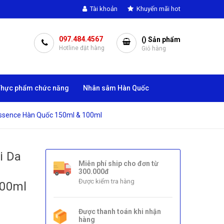
Tài khoản
Khuyến mãi hot
097.484.4567
(
) Sản phẩm
Hotline đặt hàng
Giỏ hàng
Thực phẩm chức năng
Nhân sâm Hàn Quốc
Essence Hàn Quốc 150ml & 100ml
i Da
Miễn phí ship cho đơn từ
300.000đ
Được kiểm tra hàng
100ml
Được thanh toán khi nhận
hàng