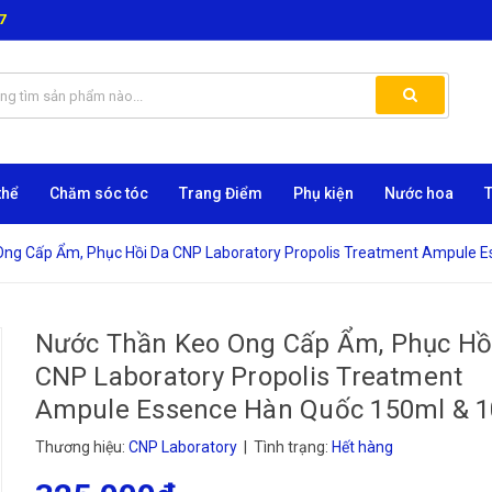
7
thể
Chăm sóc tóc
Trang Điểm
Phụ kiện
Nước hoa
ng Cấp Ẩm, Phục Hồi Da CNP Laboratory Propolis Treatment Ampule 
Nước Thần Keo Ong Cấp Ẩm, Phục Hồ
CNP Laboratory Propolis Treatment
Ampule Essence Hàn Quốc 150ml & 
Thương hiệu:
CNP Laboratory
| Tình trạng:
Hết hàng