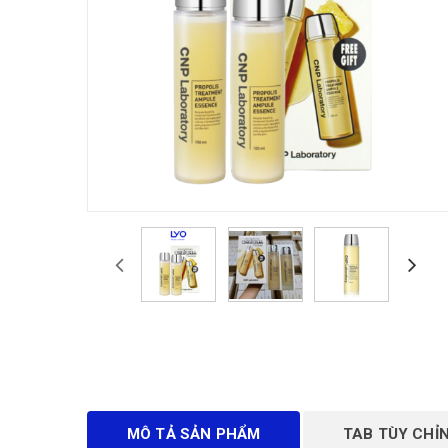
MÔ TẢ SẢN PHẨM
TAB TÙY CHỈ