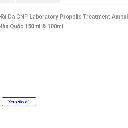
ồi Da CNP Laboratory Propolis Treatment Ampu
Hàn Quốc 150ml & 100ml
Xem đầy đủ