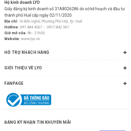
Hộ kinh doanh LYO
Giấy đăng ký kinh doanh số 31A8026286 do sở kế hoạch và đầu tư
thành phố Huế cấp ngày 02/11/2020.
Địa chỉ:
16 Bến nghé, Phường Phú Hội, Tp. Huế
Hotline:
097.484.4567
-
0917.842.567
Giờ mở cửa:
8h - 21h30
Website:
www.lyo.vn
HỖ TRỢ KHÁCH HÀNG
GIỚI THIỆU VỀ LYO
FANPAGE
ĐĂNG KÝ NHẬN TIN KHUYẾN MÃI