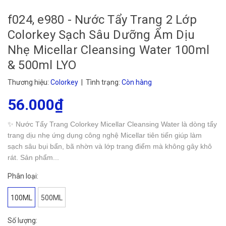
f024, e980 - Nước Tẩy Trang 2 Lớp
Colorkey Sạch Sâu Dưỡng Ẩm Dịu
Nhẹ Micellar Cleansing Water 100ml
& 500ml LYO
Thương hiệu:
Colorkey
| Tình trạng:
Còn hàng
56.000₫
✨ Nước Tẩy Trang Colorkey Micellar Cleansing Water là dòng tẩy
trang dịu nhẹ ứng dụng công nghệ Micellar tiên tiến giúp làm
sạch sâu bụi bẩn, bã nhờn và lớp trang điểm mà không gây khô
rát. Sản phẩm...
Phân loại:
100ML
500ML
Số lượng: