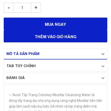
-
+
MUA NGAY
THÊM VÀO GIỎ HÀNG
MÔ TẢ SẢN PHẨM
TAB TÙY CHỈNH
ĐÁNH GIÁ
✨ Nước Tẩy Trang Colorkey Micellar Cleansing Water là
dòng tẩy trang dịu nhẹ ứng dụng công nghệ Micellar tiên tiến
giúp làm sạch sâu bụi bẩn, bã nhờn và lớp trang điểm mà