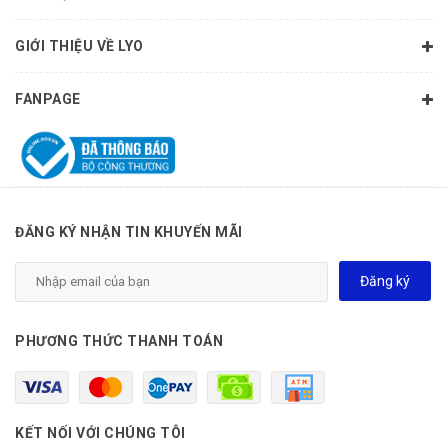
GIỚI THIỆU VỀ LYO
FANPAGE
ĐĂNG KÝ NHẬN TIN KHUYẾN MÃI
Đăng ký
PHƯƠNG THỨC THANH TOÁN
KẾT NỐI VỚI CHÚNG TÔI