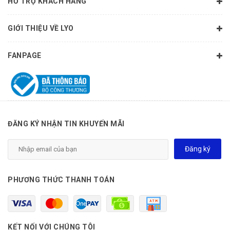
HỖ TRỢ KHÁCH HÀNG
GIỚI THIỆU VỀ LYO
FANPAGE
ĐĂNG KÝ NHẬN TIN KHUYẾN MÃI
Đăng ký
PHƯƠNG THỨC THANH TOÁN
KẾT NỐI VỚI CHÚNG TÔI