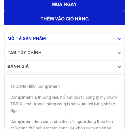
MUA NGAY
THÊM VÀO GIỎ HÀNG
MÔ TẢ SẢN PHẨM
TAB TÙY CHỈNH
ĐÁNH GIÁ
THƯƠNG HIỆU: Compliment
Compliment là thương hiệu nổi bật đến từ công ty mỹ phẩm
TIMEX - một trong những công ty sản xuất nổi tiếng nhất ở
Nga.
Compliment đem sản phẩm đến với người dùng theo tiêu
chí không thử nghiệm trên động vật, chọn sự tự nhiên và