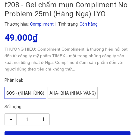
f208 - Gel chấm mụn Compliment No
Problem 25ml (Hàng Nga) LYO
Thương hiệu:
Compliment
| Tình trạng:
Còn hàng
49.000₫
THƯƠNG HIỆU: Compliment Compliment là thương hiệu nổi bật
đến từ công ty mỹ phẩm TIMEX - một trong những công ty sản
xuất nổi tiếng nhất ở Nga. Compliment đem sản phẩm đến với
người dùng theo tiêu chí không thử...
Phân loại:
SOS - (NHÃN HỒNG)
AHA- BHA (NHÃN VÀNG)
Số lượng:
-
+