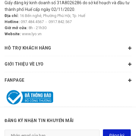
Giấy đăng ký kinh doanh số 31A8026286 do sở kế hoạch và đầu tư
thành phố Huế cấp ngày 02/11/2020.
Địa chỉ:
16 Bến nghé, Phường Phú Hội, Tp. Huế
Hotline:
097.484.4567
-
0917.842.567
Giờ mở cửa:
8h - 21h30
Website:
www.lyo.vn
HỖ TRỢ KHÁCH HÀNG
GIỚI THIỆU VỀ LYO
FANPAGE
ĐĂNG KÝ NHẬN TIN KHUYẾN MÃI
Đăng ký