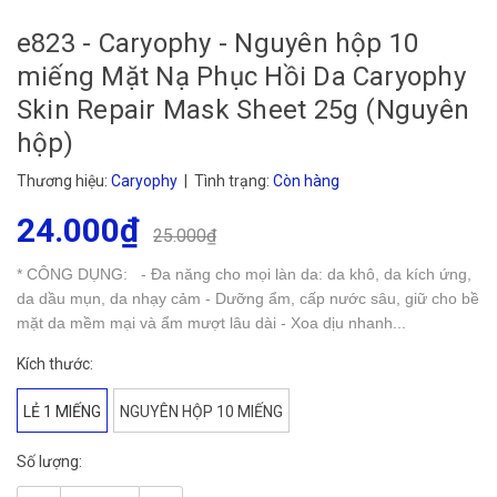
e823 - Caryophy - Nguyên hộp 10
miếng Mặt Nạ Phục Hồi Da Caryophy
Skin Repair Mask Sheet 25g (Nguyên
hộp)
Thương hiệu:
Caryophy
| Tình trạng:
Còn hàng
24.000₫
25.000₫
* CÔNG DỤNG: - Đa năng cho mọi làn da: da khô, da kích ứng,
da dầu mụn, da nhạy cảm - Dưỡng ẩm, cấp nước sâu, giữ cho bề
mặt da mềm mại và ẩm mượt lâu dài - Xoa dịu nhanh...
Kích thước:
LẺ 1 MIẾNG
NGUYÊN HỘP 10 MIẾNG
Số lượng: