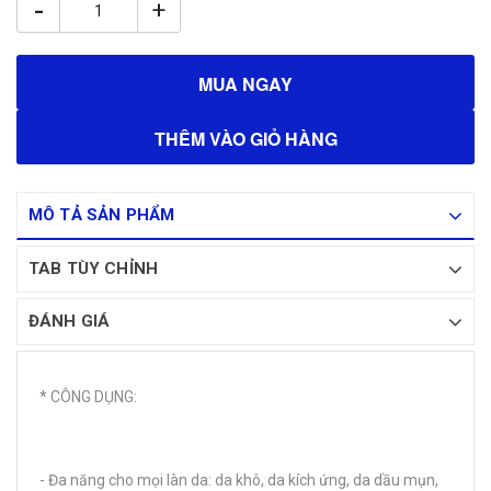
-
+
MUA NGAY
THÊM VÀO GIỎ HÀNG
MÔ TẢ SẢN PHẨM
TAB TÙY CHỈNH
ĐÁNH GIÁ
* CÔNG DỤNG:
- Đa năng cho mọi làn da: da khô, da kích ứng, da dầu mụn,