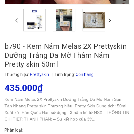
b790 - Kem Nám Melas 2X Prettyskin
Dưỡng Trắng Da Mờ Thâm Nám
Pretty skin 50ml
Thương hiệu:
Prettyskin
| Tình trạng:
Còn hàng
435.000₫
Kem Nám Melas 2X Prettyskin Dưỡng Trắng Da Mờ Nám Sạm
Tàn Nhang Pretty skin Thương hiệu: Pretty Skin Dung tích: 50ml
Xuất xứ: Hàn Quốc Hạn sử dụng : 3 năm kể từ NSX THÔNG TIN
CHI TIẾT: THÀNH PHẦN: – Sự kết hợp của 3%...
Phân loại: