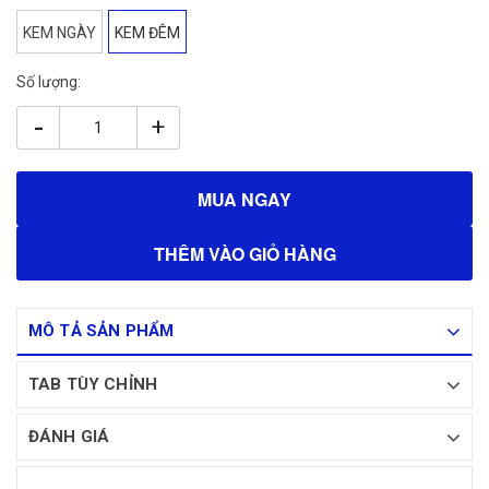
KEM NGÀY
KEM ĐÊM
Số lượng:
-
+
MUA NGAY
THÊM VÀO GIỎ HÀNG
MÔ TẢ SẢN PHẨM
TAB TÙY CHỈNH
ĐÁNH GIÁ