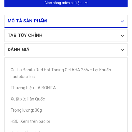
Giao hàng miễn phí tận nơi
MÔ TẢ SẢN PHẨM
TAB TÙY CHỈNH
ĐÁNH GIÁ
Gel La Bonita Red Hot Toning Gel AHA 25% + Lợi Khuẩn
Lactobacillus
Thương hiệu: LA BONITA
Xuất xứ: Hàn Quốc
Trọng lượng: 30g
HSD: Xem trên bao bì