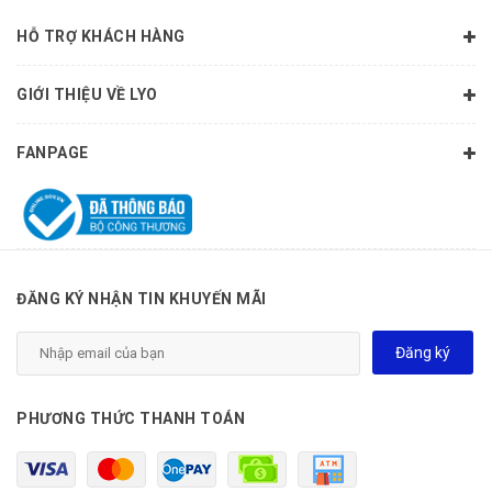
HỖ TRỢ KHÁCH HÀNG
GIỚI THIỆU VỀ LYO
FANPAGE
ĐĂNG KÝ NHẬN TIN KHUYẾN MÃI
Đăng ký
PHƯƠNG THỨC THANH TOÁN