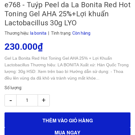
e768 - Tuýp Peel da La Bonita Red Hot
Toning Gel AHA 25%+Lợi khuẩn
Lactobacillus 30g LYO
Thương hiệu:
la bonita
| Tình trạng:
Còn hàng
230.000₫
Gel La Bonita Red Hot Toning Gel AHA 25% + Lợi Khuẩn
Lactobacillus Thương hiệu: LA BONITA Xuất xứ: Hàn Quốc Trọng
lượng: 30g HSD: Xem trên bao bì Hướng dẫn sử dụng: - Thoa
đều lên vùng da đã khô và trành vùng mắt khóe...
Số lượng:
-
+
THÊM VÀO GIỎ HÀNG
MUA NGAY