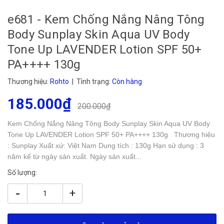
e681 - Kem Chống Nắng Nâng Tông
Body Sunplay Skin Aqua UV Body
Tone Up LAVENDER Lotion SPF 50+
PA++++ 130g
Thương hiệu:
Rohto
| Tình trạng:
Còn hàng
185.000₫
200.000₫
Kem Chống Nắng Nâng Tông Body Sunplay Skin Aqua UV Body
Tone Up LAVENDER Lotion SPF 50+ PA++++ 130g Thương hiệu
: Sunplay Xuất xứ: Việt Nam Dung tích : 130g Hạn sử dụng : 3
năm kể từ ngày sản xuất. Ngày sản xuất...
Số lượng:
-
+