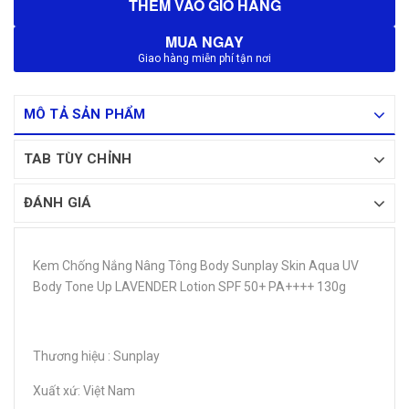
THÊM VÀO GIỎ HÀNG
MUA NGAY
Giao hàng miễn phí tận nơi
MÔ TẢ SẢN PHẨM
TAB TÙY CHỈNH
ĐÁNH GIÁ
Kem Chống Nắng Nâng Tông Body Sunplay Skin Aqua UV
Body Tone Up LAVENDER Lotion SPF 50+ PA++++ 130g
Thương hiệu : Sunplay
Xuất xứ: Việt Nam