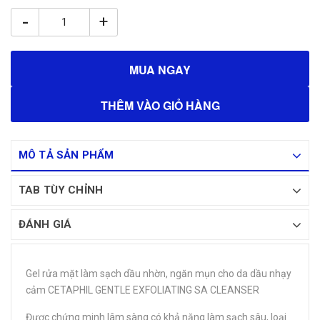
-
+
MUA NGAY
THÊM VÀO GIỎ HÀNG
MÔ TẢ SẢN PHẨM
TAB TÙY CHỈNH
ĐÁNH GIÁ
Gel rửa mặt làm sạch dầu nhờn, ngăn mụn cho da dầu nhạy
cảm CETAPHIL GENTLE EXFOLIATING SA CLEANSER
Được chứng minh lâm sàng có khả năng làm sạch sâu, loại