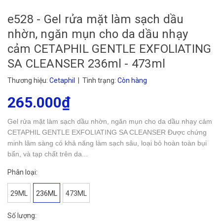
e528 - Gel rửa mặt làm sạch dầu
nhờn, ngăn mụn cho da dầu nhạy
cảm CETAPHIL GENTLE EXFOLIATING
SA CLEANSER 236ml - 473ml
Thương hiệu:
Cetaphil
| Tình trạng:
Còn hàng
265.000₫
Gel rửa mặt làm sạch dầu nhờn, ngăn mụn cho da dầu nhạy cảm
CETAPHIL GENTLE EXFOLIATING SA CLEANSER Được chứng
minh lâm sàng có khả năng làm sạch sâu, loại bỏ hoàn toàn bụi
bẩn, và tạp chất trên da...
Phân loại:
29ML
236ML
473ML
Số lượng: