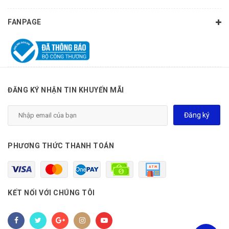
FANPAGE
ĐĂNG KÝ NHẬN TIN KHUYẾN MÃI
Đăng ký
PHƯƠNG THỨC THANH TOÁN
KẾT NỐI VỚI CHÚNG TÔI