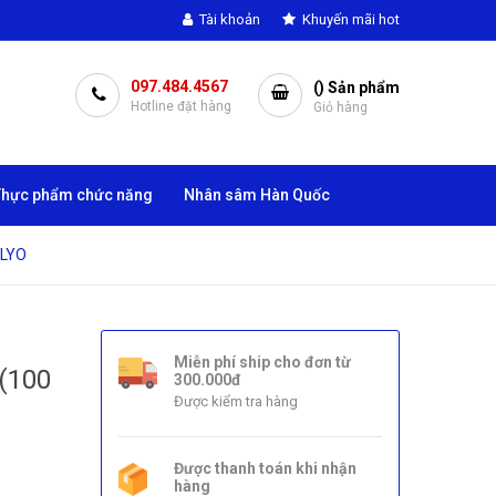
Tài khoản
Khuyến mãi hot
097.484.4567
(
) Sản phẩm
Hotline đặt hàng
Giỏ hàng
Thực phẩm chức năng
Nhân sâm Hàn Quốc
 LYO
g
Miễn phí ship cho đơn từ
(100
300.000đ
Được kiểm tra hàng
Được thanh toán khi nhận
hàng