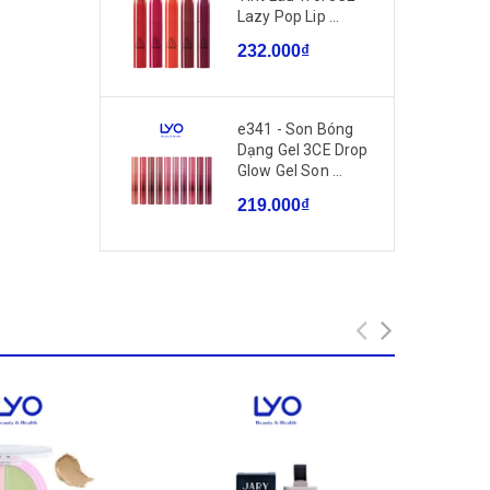
Lazy Pop Lip ...
232.000₫
e341 - Son Bóng
Dạng Gel 3CE Drop
Glow Gel Son ...
219.000₫