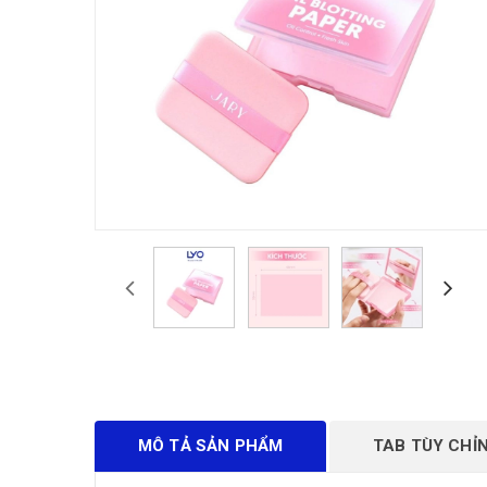
MÔ TẢ SẢN PHẨM
TAB TÙY CHỈ