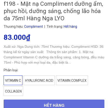
f198 - Mặt nạ Compliment dưỡng ẩm,
phục hồi, dưỡng sáng, chống lão hóa
da 75ml Hàng Nga LYO
Thương hiệu:
Compliment
| Tình trạng:
Hết hàng
83.000₫
Xuất xứ: Nga Dung tích: 75ml Thương hiệu: Compliment HSD: 36
tháng kể từ ngày sản xuất Thông tin sản phẩm: 1. Mặt nạ
Compliment Vitamin C dưỡng da trắng sáng, căng bóng, đều màu
75ml - Phù hợp với mọi loại da, đặc biệt là...
Phân loại:
VITAMIN C
HYALURONIC ACID
VITAMIN COMPLEX
COLLAGEN
HẾT HÀNG