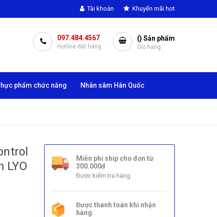
Tài khoản
Khuyến mãi hot
097.484.4567
(
) Sản phẩm
Hotline đặt hàng
Giỏ hàng
Thực phẩm chức năng
Nhân sâm Hàn Quốc
ontrol
Miễn phí ship cho đơn từ
n LYO
300.000đ
Được kiểm tra hàng
Được thanh toán khi nhận
hàng