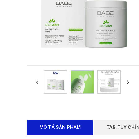
MÔ TẢ SẢN PHẨM
TAB TÙY CHỈ