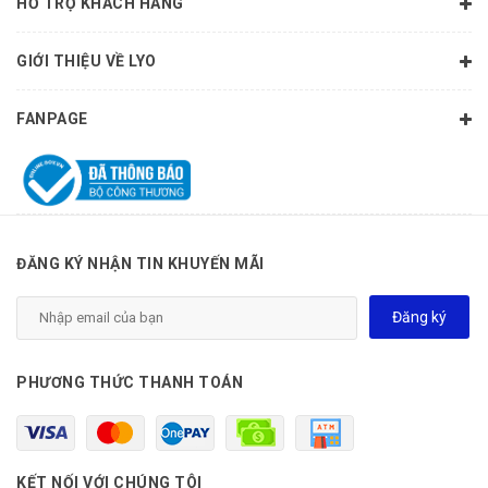
HỖ TRỢ KHÁCH HÀNG
GIỚI THIỆU VỀ LYO
FANPAGE
ĐĂNG KÝ NHẬN TIN KHUYẾN MÃI
Đăng ký
PHƯƠNG THỨC THANH TOÁN
KẾT NỐI VỚI CHÚNG TÔI