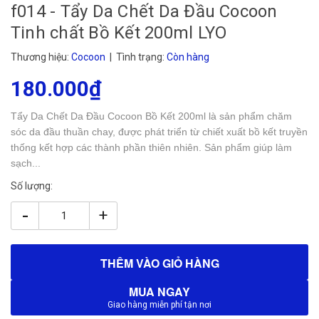
f014 - Tẩy Da Chết Da Đầu Cocoon
Tinh chất Bồ Kết 200ml LYO
Thương hiệu:
Cocoon
| Tình trạng:
Còn hàng
180.000₫
Tẩy Da Chết Da Đầu Cocoon Bồ Kết 200ml là sản phẩm chăm
sóc da đầu thuần chay, được phát triển từ chiết xuất bồ kết truyền
thống kết hợp các thành phần thiên nhiên. Sản phẩm giúp làm
sạch...
Số lượng:
-
+
THÊM VÀO GIỎ HÀNG
MUA NGAY
Giao hàng miễn phí tận nơi