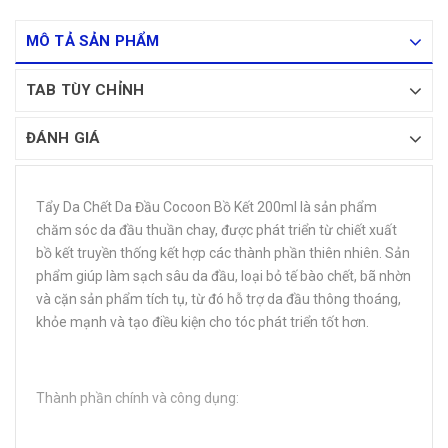
MÔ TẢ SẢN PHẨM
TAB TÙY CHỈNH
ĐÁNH GIÁ
Tẩy Da Chết Da Đầu Cocoon Bồ Kết 200ml là sản phẩm
chăm sóc da đầu thuần chay, được phát triển từ chiết xuất
bồ kết truyền thống kết hợp các thành phần thiên nhiên. Sản
phẩm giúp làm sạch sâu da đầu, loại bỏ tế bào chết, bã nhờn
và cặn sản phẩm tích tụ, từ đó hỗ trợ da đầu thông thoáng,
khỏe mạnh và tạo điều kiện cho tóc phát triển tốt hơn.
Thành phần chính và công dụng: