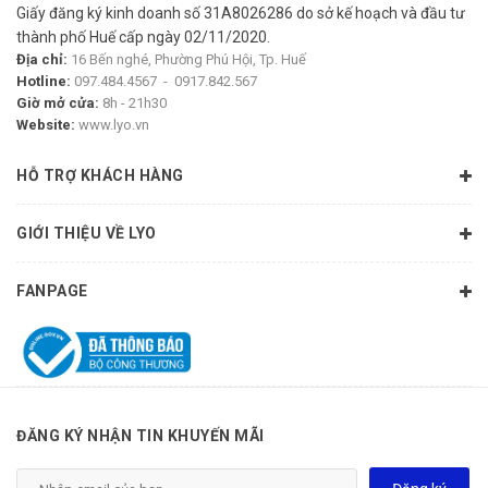
Giấy đăng ký kinh doanh số 31A8026286 do sở kế hoạch và đầu tư
thành phố Huế cấp ngày 02/11/2020.
Địa chỉ:
16 Bến nghé, Phường Phú Hội, Tp. Huế
Hotline:
097.484.4567
-
0917.842.567
Giờ mở cửa:
8h - 21h30
Website:
www.lyo.vn
HỖ TRỢ KHÁCH HÀNG
GIỚI THIỆU VỀ LYO
FANPAGE
ĐĂNG KÝ NHẬN TIN KHUYẾN MÃI