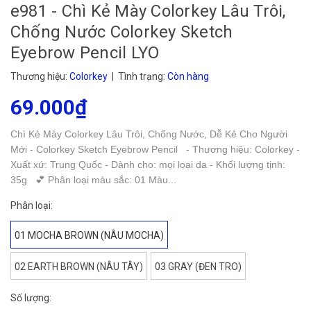
e981 - Chì Kẻ Mày Colorkey Lâu Trôi,
Chống Nước Colorkey Sketch
Eyebrow Pencil LYO
Thương hiệu:
Colorkey
| Tình trạng:
Còn hàng
69.000₫
Chì Kẻ Mày Colorkey Lâu Trôi, Chống Nước, Dễ Kẻ Cho Người
Mới - Colorkey Sketch Eyebrow Pencil - Thương hiệu: Colorkey -
Xuất xứ: Trung Quốc - Dành cho: mọi loại da - Khối lượng tịnh:
35g 💕 Phân loại màu sắc: 01 Màu...
Phân loại:
01 MOCHA BROWN (NÂU MOCHA)
02 EARTH BROWN (NÂU TÂY)
03 GRAY (ĐEN TRO)
Số lượng: