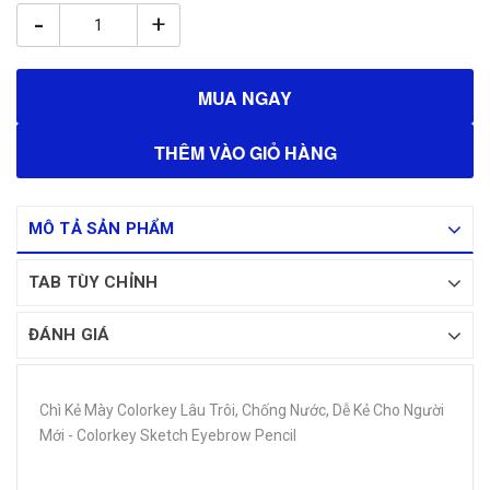
-
+
MUA NGAY
THÊM VÀO GIỎ HÀNG
MÔ TẢ SẢN PHẨM
TAB TÙY CHỈNH
ĐÁNH GIÁ
Chì Kẻ Mày Colorkey Lâu Trôi, Chống Nước, Dễ Kẻ Cho Người
Mới - Colorkey Sketch Eyebrow Pencil