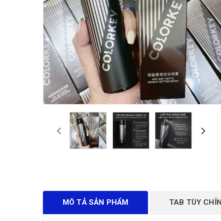
MÔ TẢ SẢN PHẨM
TAB TÙY CHỈ