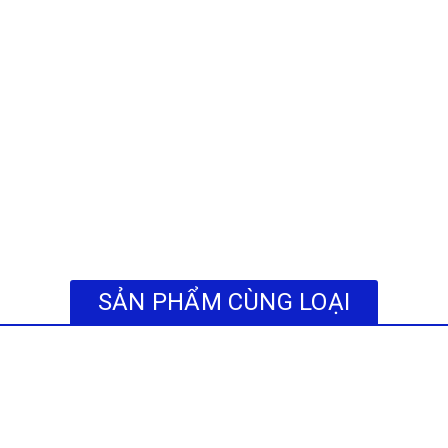
SẢN PHẨM CÙNG LOẠI