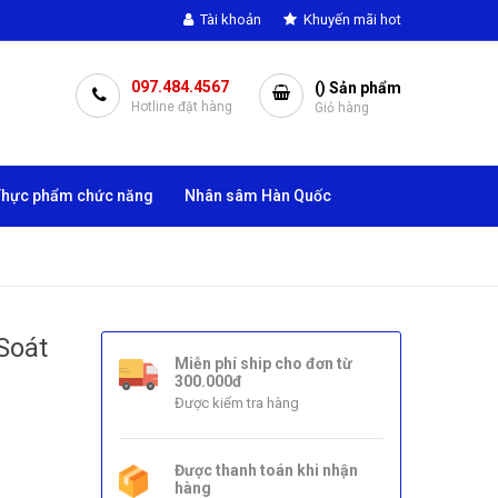
Tài khoản
Khuyến mãi hot
097.484.4567
(
) Sản phẩm
Hotline đặt hàng
Giỏ hàng
Thực phẩm chức năng
Nhân sâm Hàn Quốc
Soát
Miễn phí ship cho đơn từ
300.000đ
Được kiểm tra hàng
Được thanh toán khi nhận
hàng