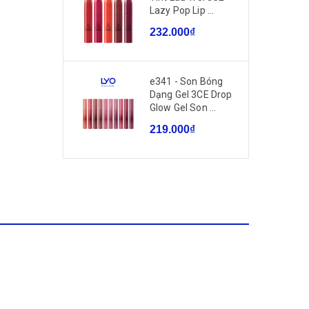
Lazy Pop Lip ...
232.000₫
e341 - Son Bóng
Dạng Gel 3CE Drop
Glow Gel Son ...
219.000₫