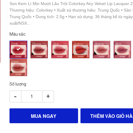
Son Kem Lì Mịn Mượt Lâu Trôi Colorkey Airy Velvet Lip Lacquer 2
Thương hiệu: Colorkey • Xuất xứ thương hiệu: Trung Quốc • Sản x
Trung Quốc • Dung tích: 2.5g • Hạn sử dụng: 36 tháng kể từ ngày
xuất/NSX...
Màu sắc:
Số lượng:
-
+
MUA NGAY
THÊM VÀO GIỎ H