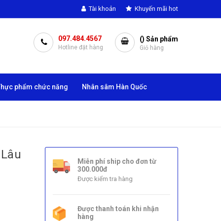
Tài khoản
Khuyến mãi hot
097.484.4567
(
) Sản phẩm
Hotline đặt hàng
Giỏ hàng
Thực phẩm chức năng
Nhân sâm Hàn Quốc
 Lâu
Miễn phí ship cho đơn từ
300.000đ
Được kiểm tra hàng
Được thanh toán khi nhận
hàng