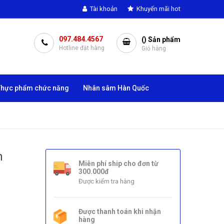
Tài khoản
Khuyến mãi hot
097.484.4567
(
) Sản phẩm
Hotline đặt hàng
Giỏ hàng
Thực phẩm chức năng
Nhân sâm Hàn Quốc
h
Miễn phí ship cho đơn từ
300.000đ
Được kiểm tra hàng
Được thanh toán khi nhận
hàng