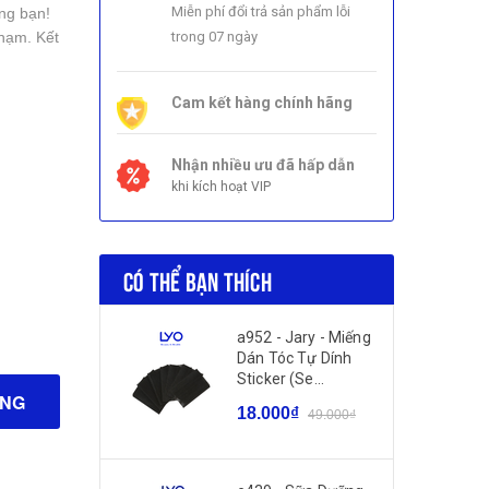
Miễn phí đổi trả sản phẩm lỗi
ng bạn!
chạm. Kết
trong 07 ngày
Cam kết hàng chính hãng
Nhận nhiều ưu đã hấp dẫn
khi kích hoạt VIP
CÓ THỂ BẠN THÍCH
a952 - Jary - Miếng
Dán Tóc Tự Dính
Sticker (Se...
ÀNG
18.000₫
49.000₫