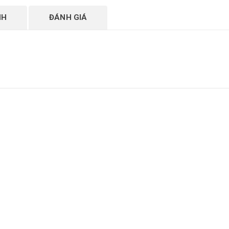
NH
ĐÁNH GIÁ