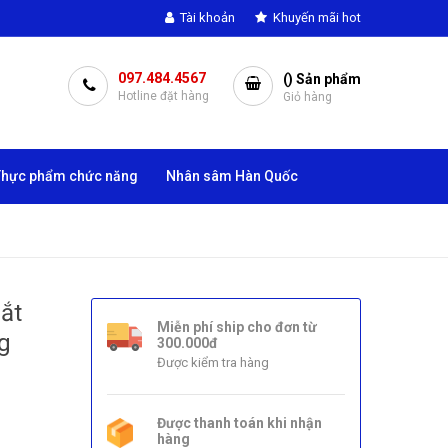
Tài khoản
Khuyến mãi hot
097.484.4567
(
) Sản phẩm
Hotline đặt hàng
Giỏ hàng
Thực phẩm chức năng
Nhân sâm Hàn Quốc
ắt
Miễn phí ship cho đơn từ
3g
300.000đ
Được kiểm tra hàng
Được thanh toán khi nhận
hàng