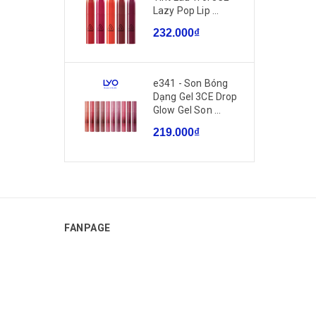
Lazy Pop Lip ...
232.000₫
e341 - Son Bóng
Dạng Gel 3CE Drop
Glow Gel Son ...
219.000₫
FANPAGE