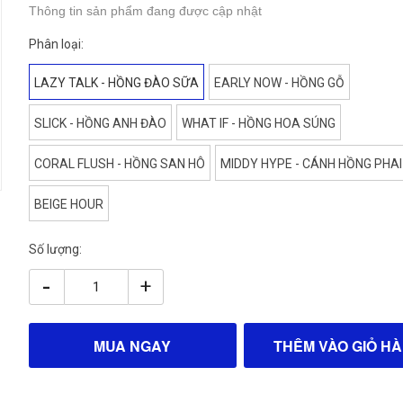
Thông tin sản phẩm đang được cập nhật
Phân loại:
LAZY TALK - HỒNG ĐÀO SỮA
EARLY NOW - HỒNG GỖ
SLICK - HỒNG ANH ĐÀO
WHAT IF - HỒNG HOA SÚNG
CORAL FLUSH - HỒNG SAN HÔ
MIDDY HYPE - CÁNH HỒNG PHAI
BEIGE HOUR
Số lượng:
-
+
MUA NGAY
THÊM VÀO GIỎ H