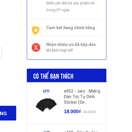
Miễn phí đổi trả sản phẩm lỗi
trong 07 ngày
Cam kết hàng chính hãng
Nhận nhiều ưu đã hấp dẫn
khi kích hoạt VIP
CÓ THỂ BẠN THÍCH
a952 - Jary - Miếng
Dán Tóc Tự Dính
Sticker (Se...
18.000₫
49.000₫
ÀNG