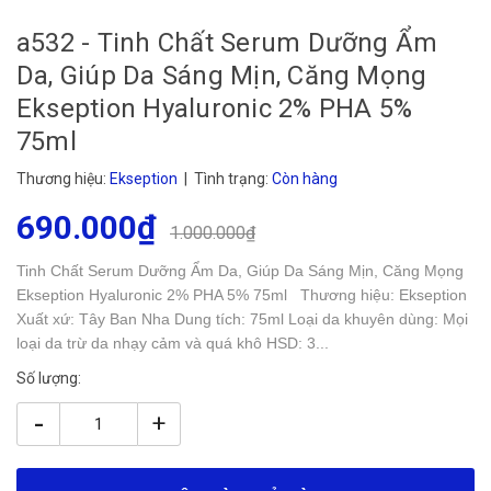
a532 - Tinh Chất Serum Dưỡng Ẩm
Da, Giúp Da Sáng Mịn, Căng Mọng
Ekseption Hyaluronic 2% PHA 5%
75ml
Thương hiệu:
Ekseption
| Tình trạng:
Còn hàng
690.000₫
1.000.000₫
Tinh Chất Serum Dưỡng Ẩm Da, Giúp Da Sáng Mịn, Căng Mọng
Ekseption Hyaluronic 2% PHA 5% 75ml Thương hiệu: Ekseption
Xuất xứ: Tây Ban Nha Dung tích: 75ml Loại da khuyên dùng: Mọi
loại da trừ da nhạy cảm và quá khô HSD: 3...
Số lượng:
-
+