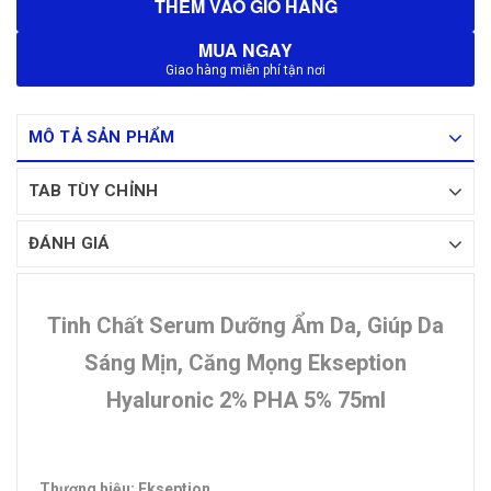
THÊM VÀO GIỎ HÀNG
MUA NGAY
Giao hàng miễn phí tận nơi
MÔ TẢ SẢN PHẨM
TAB TÙY CHỈNH
ĐÁNH GIÁ
Tinh Chất Serum Dưỡng Ẩm Da, Giúp Da
Sáng Mịn, Căng Mọng Ekseption
Hyaluronic 2% PHA 5% 75ml
Thương hiệu: Ekseption