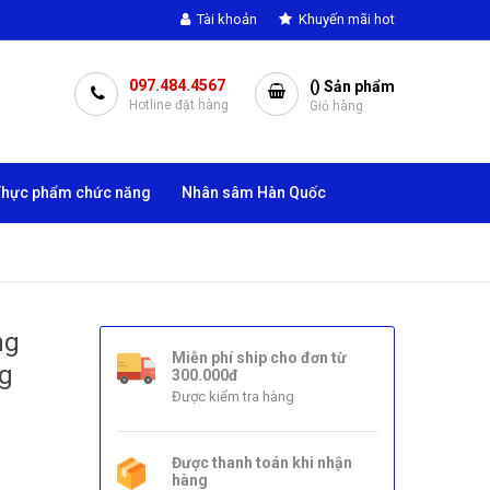
Tài khoản
Khuyến mãi hot
097.484.4567
(
) Sản phẩm
Hotline đặt hàng
Giỏ hàng
Thực phẩm chức năng
Nhân sâm Hàn Quốc
ng
Miễn phí ship cho đơn từ
ng
300.000đ
Được kiểm tra hàng
Được thanh toán khi nhận
hàng