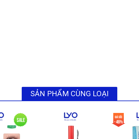
SẢN PHẨM CÙNG LOẠI
Giá sốc
Sale
- 46%