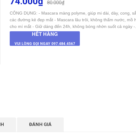
74.000₫
80.000₫
CÔNG DỤNG: - Mascara màng polyme, giúp mi dài, dày, cong, s
các đường kẻ đẹp mắt - Mascara lâu trôi, không thấm nước, mồ h
cho mí mắt - Giữ dáng đến 24h, không bóng nhờn suốt cả ngày -.
HẾT HÀNG
VUI LÒNG GỌI NGAY 097.484.4567
NH
ĐÁNH GIÁ