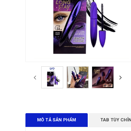
MÔ TẢ SẢN PHẨM
TAB TÙY CHỈ