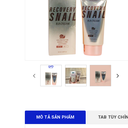
MÔ TẢ SẢN PHẨM
TAB TÙY CHỈ