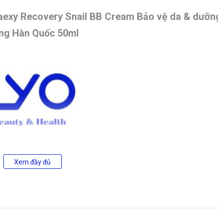
aexy Recovery Snail BB Cream Bảo vệ da & dưỡn
ắng Hàn Quốc 50ml
Xem đầy đủ