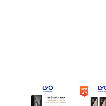
Giá sốc
- 40%