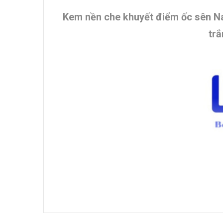
Kem nền che khuyết điểm ốc sên N
tr