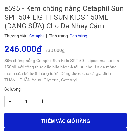
e595 - Kem chống nắng Cetaphil Sun
SPF 50+ LIGHT SUN KIDS 150ML
(DẠNG SỮA) Cho Da Nhạy Cảm
Thương hiệu:
Cetaphil
| Tình trạng:
Còn hàng
246.000₫
330.000₫
Sữa chống nắng Cetaphil Sun Kids SPF 50+ Liposomal Lotion
150ML với công thức đặc biệt bảo vệ tối ưu cho làn da mỏng
manh của bé từ 6 tháng tuổi*. Dùng được cho cả gia đình.
THÀNH PHẦN Aqua, Glycerin, Cetearyl...
Số lượng:
-
+
THÊM VÀO GIỎ HÀNG