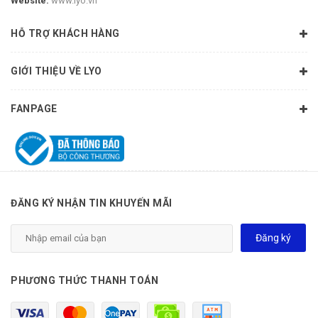
Website:
www.lyo.vn
HỖ TRỢ KHÁCH HÀNG
GIỚI THIỆU VỀ LYO
FANPAGE
ĐĂNG KÝ NHẬN TIN KHUYẾN MÃI
Đăng ký
PHƯƠNG THỨC THANH TOÁN