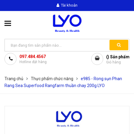
Tài khoản
097.484.4567
(
) Sản phẩm
Hotline đặt hàng
Giỏ hàng
Trang chủ
Thực phẩm chức năng
e985 - Rong sụn Phan
Rang Sea Superfood Rangfarm thuần chay 200g LYO